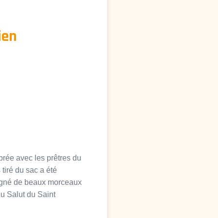
ien
brée avec les prêtres du
tiré du sac a été
mpagné de beaux morceaux
du Salut du Saint