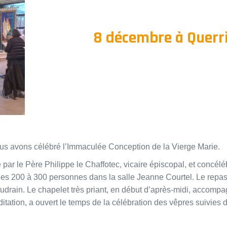
8 décembre à Querr
s avons célébré l’Immaculée Conception de la Vierge Marie.
par le Père Philippe le Chaffotec, vicaire épiscopal, et concélé
es 200 à 300 personnes dans la salle Jeanne Courtel. Le repas 
 Audrain. Le chapelet très priant, en début d’après-midi, acco
itation, a ouvert le temps de la célébration des vêpres suivies 