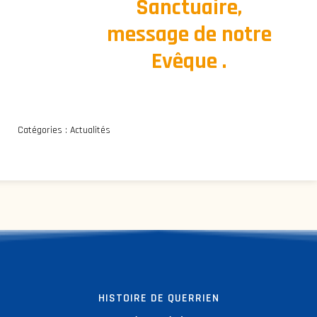
Sanctuaire,
message de notre
Evêque .
Catégories :
Actualités
HISTOIRE DE QUERRIEN