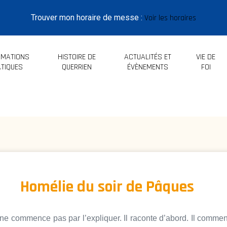
Trouver mon horaire de messe :
Voir les horaires
RMATIONS
HISTOIRE DE
ACTUALITÉS ET
VIE DE
TIQUES
QUERRIEN
ÉVÈNEMENTS
FOI
Homélie du soir de Pâques
e commence pas par l’expliquer. Il raconte d’abord. Il commenc