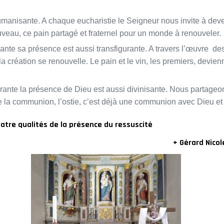
manisante. A chaque eucharistie le Seigneur nous invite à dev
eau, ce pain partagé et fraternel pour un monde à renouveler.
ante sa présence est aussi transfigurante. A travers l’œuvre de
à la création se renouvelle. Le pain et le vin, les premiers, devie
gurante la présence de Dieu est aussi divinisante. Nous partageo
e la communion, l’ostie, c’est déjà une communion avec Dieu et
atre qualités de la présence du ressuscité
+ Gérard Nicol