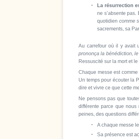
La résurrection 
ne s’absente pas. 
quotidien
comme si 
sacrements, sa Paro
Au carrefour où il y avai
prononça la bénédiction, le
Ressuscité sur la mort et l
Chaque messe est comme un 
Un temps pour écouter la Pa
dire et vivre ce que cette 
Ne pensons pas que toutes
différente parce que nou
peines, des questions diffé
A chaque messe le 
Sa présence est act