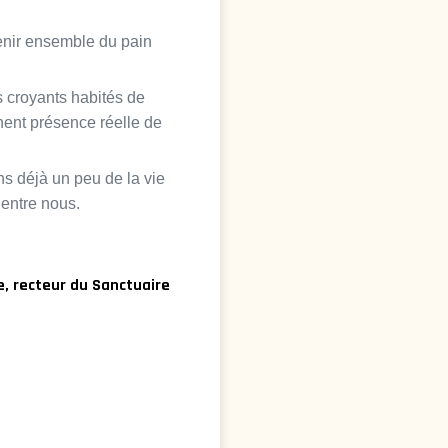
enir ensemble du pain
s croyants habités de
nnent présence réelle de
ns déjà un peu de la vie
 entre nous.
e, recteur du Sanctuaire