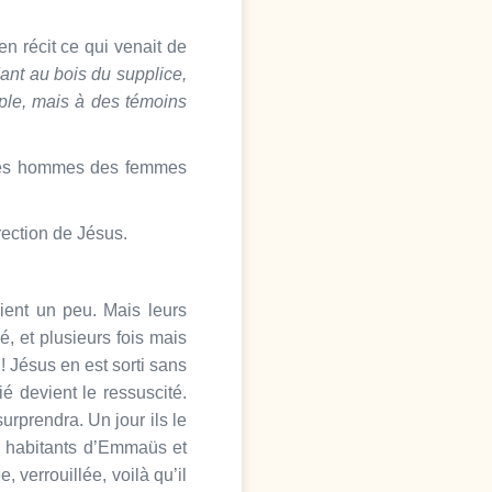
en récit ce qui venait de
ant au bois du supplice,
euple, mais à des témoins
, des hommes des femmes
rection de Jésus.
aient un peu. Mais leurs
, et plusieurs fois mais
 Jésus en est sorti sans
ié devient le ressuscité.
 surprendra. Un jour ils le
ux habitants d’Emmaüs et
 verrouillée, voilà qu’il