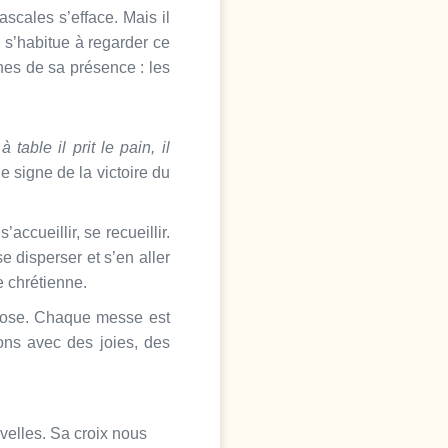
scales s’efface. Mais il
 s’habitue à regarder ce
nes de sa présence : les
 table il prit le pain, il
e signe de la victoire du
cueillir, se recueillir.
 disperser et s’en aller
e chrétienne.
chose. Chaque messe est
ns avec des joies, des
uvelles. Sa croix nous