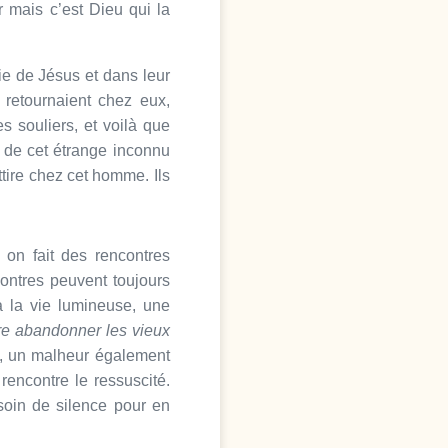
er mais c’est Dieu qui la
ie de Jésus et dans leur
 retournaient chez eux,
s souliers, et voilà que
e de cet étrange inconnu
ttire chez cet homme. Ils
on fait des rencontres
ontres peuvent toujours
à la vie lumineuse, une
ire abandonner les vieux
n, un malheur également
encontre le ressuscité.
besoin de silence pour en