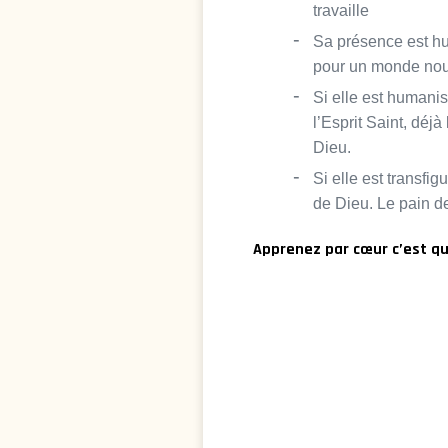
travaille
Sa présence est hu
pour un monde nouv
Si elle est humanis
l’Esprit Saint, déj
Dieu.
Si elle est transfi
de Dieu. Le pain d
Apprenez par cœur c’est qu