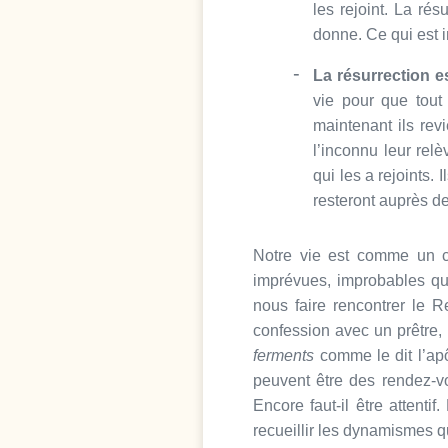
les rejoint. La rés
donne. Ce qui est 
La résurrection 
vie pour que tout
maintenant ils rev
l’inconnu leur rel
qui les a rejoints.
resteront auprès de 
Notre vie est comme un c
imprévues, improbables qu
nous faire rencontrer le R
confession avec un prêtre,
ferments
comme le dit l’ap
peuvent être des rendez-vo
Encore faut-il être attenti
recueillir les dynamismes q