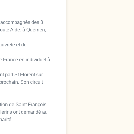
, accompagnés des 3
oute Aide, à Querrien,
auvreté et de
de France en individuel à
t part St Florent sur
prochain. Son circuit
ation de Saint François
pèlerins ont demandé au
harité.