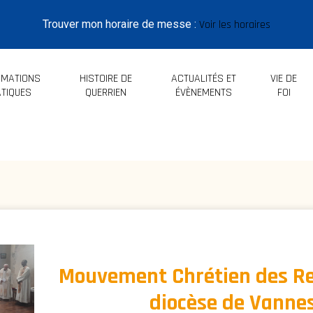
Trouver mon horaire de messe :
Voir les horaires
RMATIONS
HISTOIRE DE
ACTUALITÉS ET
VIE DE
TIQUES
QUERRIEN
ÉVÈNEMENTS
FOI
Mouvement Chrétien des Re
diocèse de Vanne