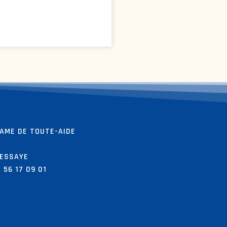
AME DE TOUTE-AIDE
NESSAYE
 56 17 09 01