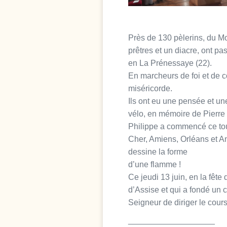
Près de 130 pèlerins, du 
prêtres et un diacre, ont p
en La Prénessaye (22).
En marcheurs de foi et de co
miséricorde.
Ils ont eu une pensée et une
vélo, en mémoire de Pierre 
Philippe a commencé ce tour
Cher, Amiens, Orléans et Ang
dessine la forme
d’une flamme !
Ce jeudi 13 juin, en la fête
d’Assise et qui a fondé un 
Seigneur de diriger le cours
___________________