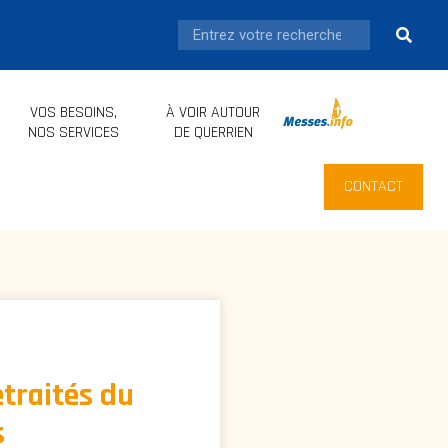
VOS BESOINS,
À VOIR AUTOUR
.
NOS SERVICES
DE QUERRIEN
CONTACT
traités du
s