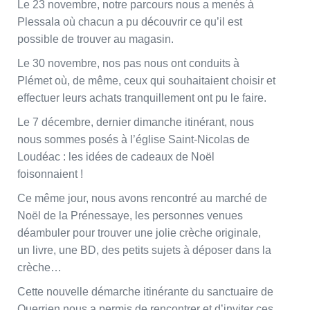
Le 23 novembre, notre parcours nous a menés à
Plessala où chacun a pu découvrir ce qu’il est
possible de trouver au magasin.
Le 30 novembre, nos pas nous ont conduits à
Plémet où, de même, ceux qui souhaitaient choisir et
effectuer leurs achats tranquillement ont pu le faire.
Le 7 décembre, dernier dimanche itinérant, nous
nous sommes posés à l’église Saint-Nicolas de
Loudéac : les idées de cadeaux de Noël
foisonnaient !
Ce même jour, nous avons rencontré au marché de
Noël de la Prénessaye, les personnes venues
déambuler pour trouver une jolie crèche originale,
un livre, une BD, des petits sujets à déposer dans la
crèche…
Cette nouvelle démarche itinérante du sanctuaire de
Querrien nous a permis de rencontrer et d’inviter ces