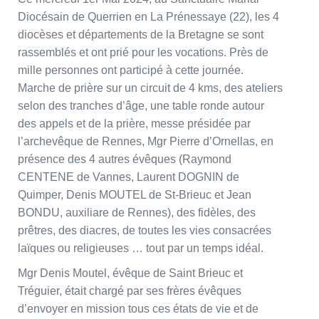
Diocésain de Querrien en La Prénessaye (22), les 4
diocèses et départements de la Bretagne se sont
rassemblés et ont prié pour les vocations. Près de
mille personnes ont participé à cette journée.
Marche de prière sur un circuit de 4 kms, des ateliers
selon des tranches d’âge, une table ronde autour
des appels et de la prière, messe présidée par
l’archevêque de Rennes, Mgr Pierre d’Ornellas, en
présence des 4 autres évêques (Raymond
CENTENE de Vannes, Laurent DOGNIN de
Quimper, Denis MOUTEL de St-Brieuc et Jean
BONDU, auxiliare de Rennes), des fidèles, des
prêtres, des diacres, de toutes les vies consacrées
laïques ou religieuses … tout par un temps idéal.
Mgr Denis Moutel, évêque de Saint Brieuc et
Tréguier, était chargé par ses frères évêques
d’envoyer en mission tous ces états de vie et de