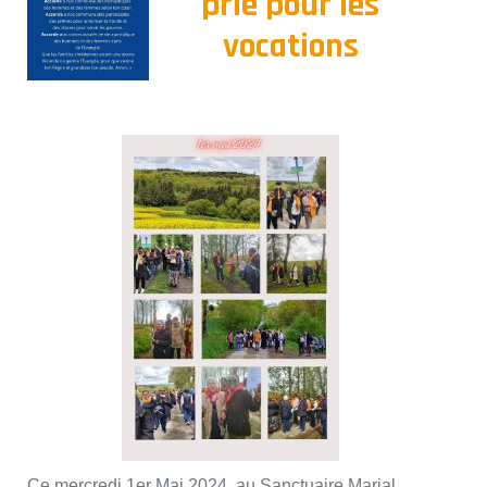
prie pour les
vocations
Ce mercredi 1er Mai 2024, au Sanctuaire Marial