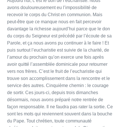
Aujourd’hui, c’est le don de l’eucharistie. Nous
avons douloureusement eu l’impossibilité de
recevoir le corps du Christ en communion. Mais
peut-être que ce manque nous en fait percevoir
davantage la richesse aujourd’hui parce que le don
du corps du Seigneur est précédé par l’écoute de sa
Parole, et ça nous avons pu continuer à le faire ! Et
puis surtout l’eucharistie est suivie de la charité, de
l’amour du prochain qu’on exerce une fois après
avoir quitté l’assemblée dominicale pour retourner
vers nos frères. C’est le fruit de l’eucharistie qui
trouve son accomplissement dans la rencontre et le
service des autres. Cinquième chemin : le courage
de sortir. Ces jours-ci, depuis trois dimanches
désormais, nous avons préparé notre rentrée de
façon responsable. Il ne faudra pas rater la sortie. Ce
sont les mots qui reviennent souvent dans la bouche
du Pape. Tout chrétien, toute communauté