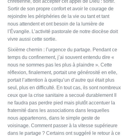
chrétienne, doit accepter cet appel de Dieu : sortir.
Sortir de son propre confort et avoir le courage de
rejoindre les périphéries de la vie ou tant et tant
nous attendent et ont besoin de la lumière de
l’Évangile. L’activité pastorale de notre diocèse doit
vivre aussi cette sortie.
Sixième chemin : l’urgence du partage. Pendant ce
temps du confinement, j’ai souvent entendu dire «
nous ne sommes pas les plus à plaindre ». Cette
réflexion, finalement, portait une générosité en elle,
portait l’attention à quelqu’un d’autre qui était plus
seul, plus en difficulté. En tout cas, ils sont nombreux
ceux que la crise sanitaire a secoué durablement Il
ne faudra pas perdre pied mais plutôt accentuer la
fraternité dans les associations dans lesquelles
nous appartenons, dans le simple geste de
voisinage. Comment passer à la vitesse supérieure
dans le partage ? Certains ont suggéré le retour à ce